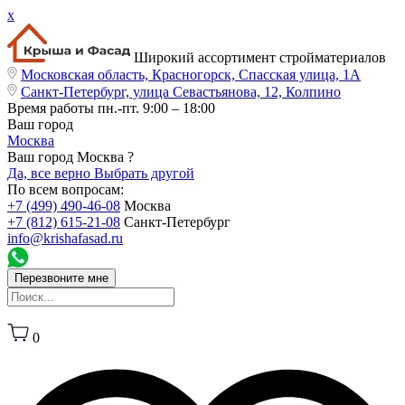
x
Широкий ассортимент стройматериалов
Московская область, Красногорск, Спасская улица, 1А
Санкт-Петербург, улица Севастьянова, 12, Колпино
Время работы
пн.-пт. 9:00 – 18:00
Ваш город
Москва
Ваш город Москва ?
Да, все верно
Выбрать другой
По всем вопросам:
+7 (499) 490-46-08
Москва
+7 (812) 615-21-08
Санкт-Петербург
info@krishafasad.ru
Перезвоните мне
0