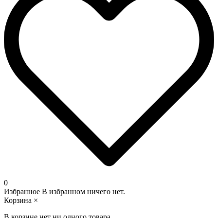
0
Избранное
В избранном ничего нет.
Корзина
×
В корзине нет ни одного товара