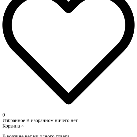
0
Избранное
В избранном ничего нет.
Корзина
×
В корзине нет ни одного товара