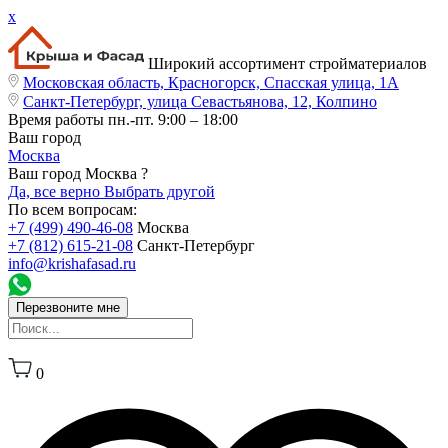
x
Широкий ассортимент стройматериалов
Московская область, Красногорск, Спасская улица, 1А
Санкт-Петербург, улица Севастьянова, 12, Колпино
Время работы
пн.-пт. 9:00 – 18:00
Ваш город
Москва
Ваш город Москва ?
Да, все верно
Выбрать другой
По всем вопросам:
+7 (499) 490-46-08
Москва
+7 (812) 615-21-08
Санкт-Петербург
info@krishafasad.ru
Перезвоните мне
0