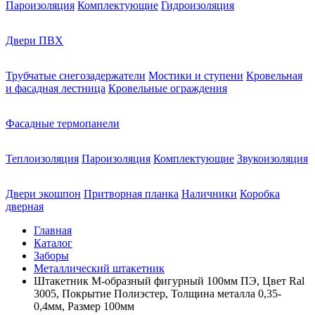
Пароизоляция
Комплектующие
Гидроизоляция
Двери ПВХ
Трубчатые снегозадержатели
Мостики и ступени
Кровельная
и фасадная лестница
Кровельные ограждения
Фасадные термопанели
Теплоизоляция
Пароизоляция
Комплектующие
Звукоизоляция
Двери экошпон
Притворная планка
Наличники
Коробка
дверная
Главная
Каталог
Заборы
Металлический штакетник
Штакетник М-образный фигурный 100мм ПЭ, Цвет Ral
3005, Покрытие Полиэстер, Толщина металла 0,35-
0,4мм, Размер 100мм