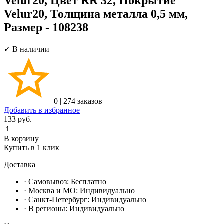
Velur20, Цвет RR 32, Покрытие
Velur20, Толщина металла 0,5 мм,
Размер - 108238
✓ В наличии
0
|
274 заказов
Добавить в избранное
133
руб.
В корзину
Купить в 1 клик
Доставка
· Самовывоз:
Бесплатно
· Москвa и МО:
Индивидуально
· Санкт-Петербург:
Индивидуально
· В регионы:
Индивидуально