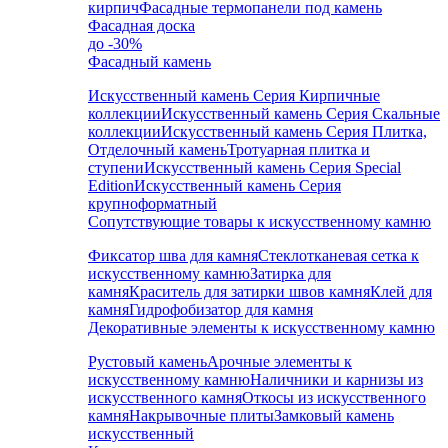
кирпич
Фасадные термопанели под камень
Фасадная доска
до -30%
Фасадный камень
Искусственный камень Серия Кирпичные
коллекции
Искусственный камень Серия Скальные
коллекции
Искусственный камень Серия Плитка,
Отделочный камень
Тротуарная плитка и
ступени
Искусственный камень Серия Special
Edition
Искусственный камень Серия
крупноформатный
Сопутствующие товары к искусственному камню
Фиксатор шва для камня
Стеклотканевая сетка к
искусственному камню
Затирка для
камня
Краситель для затирки швов камня
Клей для
камня
Гидрофобизатор для камня
Декоративные элементы к искусственному камню
Рустовый камень
Арочные элементы к
искусственному камню
Наличники и карнизы из
искусственного камня
Откосы из искусственного
камня
Накрывочные плиты
Замковый камень
искусственный