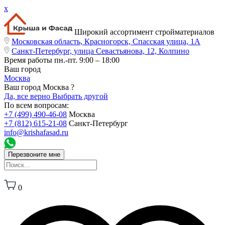
x
Широкий ассортимент стройматериалов
Московская область, Красногорск, Спасская улица, 1А
Санкт-Петербург, улица Севастьянова, 12, Колпино
Время работы
пн.-пт. 9:00 – 18:00
Ваш город
Москва
Ваш город Москва ?
Да, все верно
Выбрать другой
По всем вопросам:
+7 (499) 490-46-08
Москва
+7 (812) 615-21-08
Санкт-Петербург
info@krishafasad.ru
Перезвоните мне
0