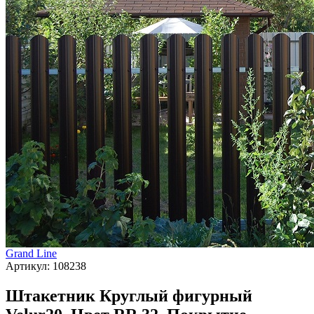
Grand Line
Артикул:
108238
Штакетник Круглый фигурный