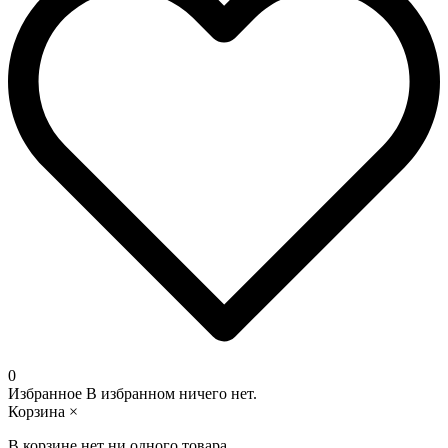
0
Избранное
В избранном ничего нет.
Корзина
×
В корзине нет ни одного товара