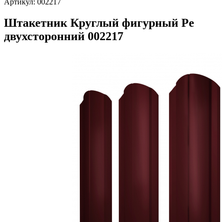
Артикул:
002217
Штакетник Круглый фигурный Pe
двухсторонний 002217