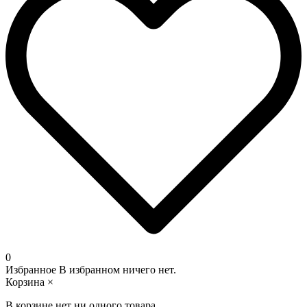
0
Избранное
В избранном ничего нет.
Корзина
×
В корзине нет ни одного товара