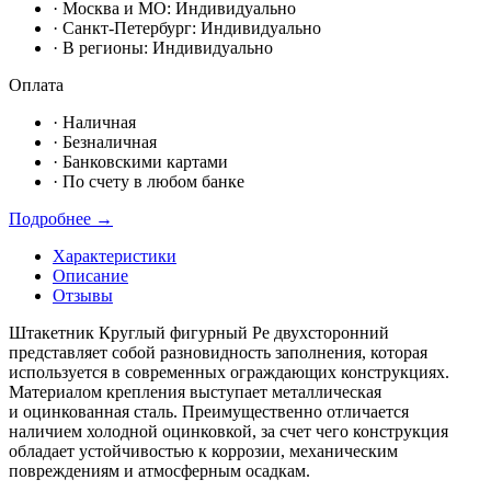
· Москвa и МО:
Индивидуально
· Санкт-Петербург:
Индивидуально
· В регионы:
Индивидуально
Оплата
·
Наличная
·
Безналичная
·
Банковскими картами
·
По счету в любом банке
Подробнее →
Характеристики
Описание
Отзывы
Штакетник Круглый фигурный Pe двухсторонний
представляет собой разновидность заполнения, которая
используется в современных ограждающих конструкциях.
Материалом крепления выступает металлическая
и оцинкованная сталь. Преимущественно отличается
наличием холодной оцинковкой, за счет чего конструкция
обладает устойчивостью к коррозии, механическим
повреждениям и атмосферным осадкам.