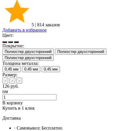
5
|
814 заказов
Добавить в избранное
Цвет:
Покрытие:
Полиэстер двухсторонний
Полиэстер двухсторонний
Полиэстер двухсторонний
Толщина металла:
0,45 мм
0,45 мм
0,45 мм
Размер:
-
-
-
126
руб.
пм
В корзину
Купить в 1 клик
Доставка
· Самовывоз:
Бесплатно