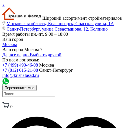
x
Широкий ассортимент стройматериалов
Московская область, Красногорск, Спасская улица, 1А
Санкт-Петербург, улица Севастьянова, 12, Колпино
Время работы
пн.-пт. 9:00 – 18:00
Ваш город
Москва
Ваш город Москва ?
Да, все верно
Выбрать другой
По всем вопросам:
+7 (499) 490-46-08
Москва
+7 (812) 615-21-08
Санкт-Петербург
info@krishafasad.ru
Перезвоните мне
0