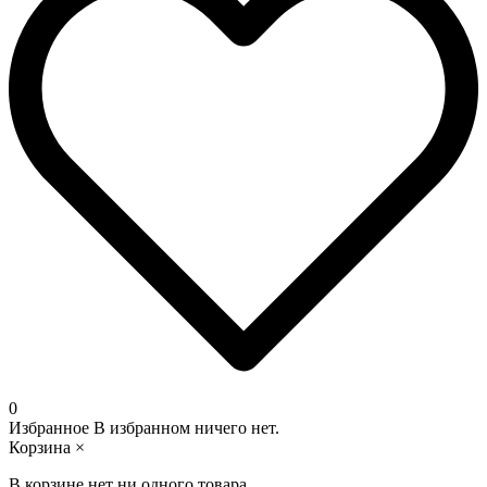
0
Избранное
В избранном ничего нет.
Корзина
×
В корзине нет ни одного товара