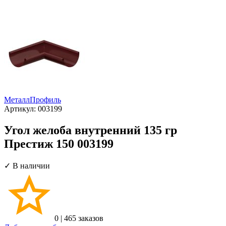
МеталлПрофиль
Артикул:
003199
Угол желоба внутренний 135 гр
Престиж 150 003199
✓ В наличии
0
|
465 заказов