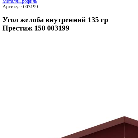
МеталлПрофиль
Артикул:
003199
Угол желоба внутренний 135 гр
Престиж 150 003199