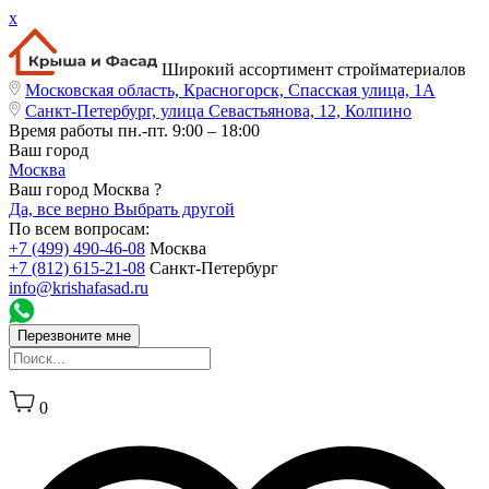
x
Широкий ассортимент стройматериалов
Московская область, Красногорск, Спасская улица, 1А
Санкт-Петербург, улица Севастьянова, 12, Колпино
Время работы
пн.-пт. 9:00 – 18:00
Ваш город
Москва
Ваш город Москва ?
Да, все верно
Выбрать другой
По всем вопросам:
+7 (499) 490-46-08
Москва
+7 (812) 615-21-08
Санкт-Петербург
info@krishafasad.ru
Перезвоните мне
0