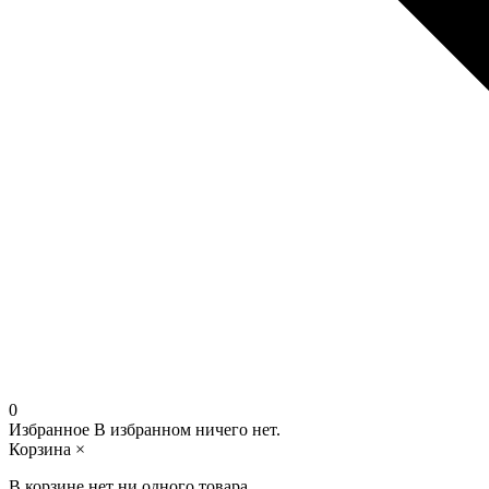
0
Избранное
В избранном ничего нет.
Корзина
×
В корзине нет ни одного товара