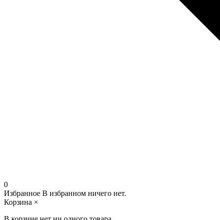
0
Избранное
В избранном ничего нет.
Корзина
×
В корзине нет ни одного товара