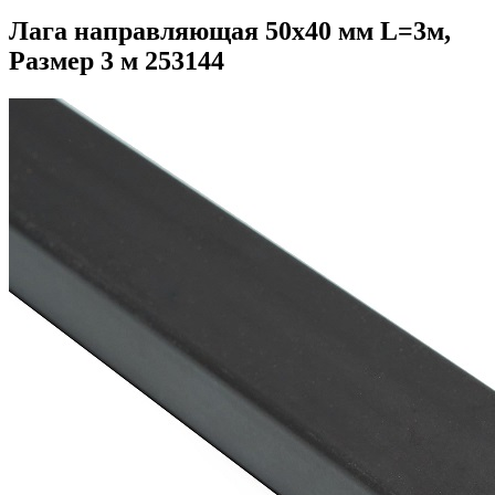
Лага направляющая 50х40 мм L=3м,
Размер 3 м 253144