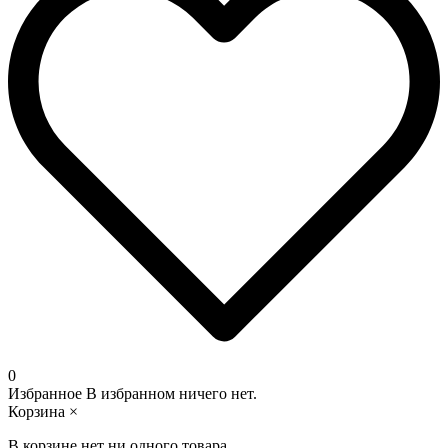
0
Избранное
В избранном ничего нет.
Корзина
×
В корзине нет ни одного товара