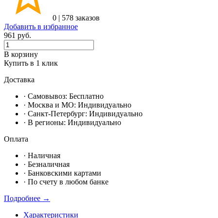
0
|
578 заказов
Добавить в избранное
961
руб.
В корзину
Купить в 1 клик
Доставка
· Самовывоз:
Бесплатно
· Москвa и МО:
Индивидуально
· Санкт-Петербург:
Индивидуально
· В регионы:
Индивидуально
Оплата
·
Наличная
·
Безналичная
·
Банковскими картами
·
По счету в любом банке
Подробнее →
Характеристики