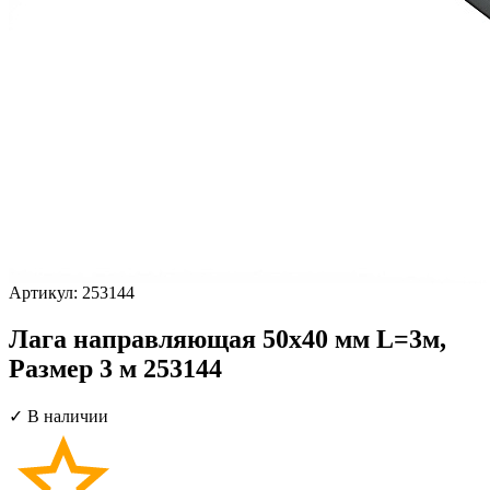
Артикул:
253144
Лага направляющая 50х40 мм L=3м,
Размер 3 м 253144
✓ В наличии