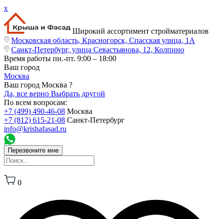
x
Широкий ассортимент стройматериалов
Московская область, Красногорск, Спасская улица, 1А
Санкт-Петербург, улица Севастьянова, 12, Колпино
Время работы
пн.-пт. 9:00 – 18:00
Ваш город
Москва
Ваш город Москва ?
Да, все верно
Выбрать другой
По всем вопросам:
+7 (499) 490-46-08
Москва
+7 (812) 615-21-08
Санкт-Петербург
info@krishafasad.ru
Перезвоните мне
0