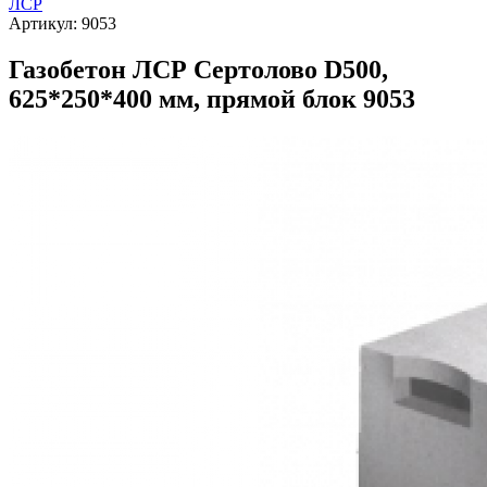
ЛСР
Артикул:
9053
Газобетон ЛСР Сертолово D500,
625*250*400 мм, прямой блок 9053