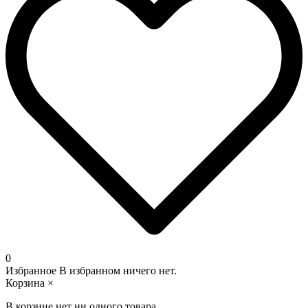
0
Избранное
В избранном ничего нет.
Корзина
×
В корзине нет ни одного товара