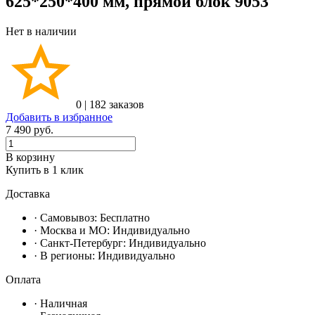
625*250*400 мм, прямой блок 9053
Нет в наличии
0
|
182 заказов
Добавить в избранное
7 490
руб.
В корзину
Купить в 1 клик
Доставка
· Самовывоз:
Бесплатно
· Москвa и МО:
Индивидуально
· Санкт-Петербург:
Индивидуально
· В регионы:
Индивидуально
Оплата
·
Наличная