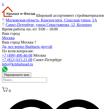
x
Широкий ассортимент стройматериалов
Московская область, Красногорск, Спасская улица, 1А
Санкт-Петербург, улица Севастьянова, 12, Колпино
Время работы
пн.-пт. 9:00 – 18:00
Ваш город
Москва
Ваш город Москва ?
Да, все верно
Выбрать другой
По всем вопросам:
+7 (499) 490-46-08
Москва
+7 (812) 615-21-08
Санкт-Петербург
info@krishafasad.ru
Перезвоните мне
0