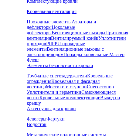
Комплектующие кровли
Кровельная вентиляция
Проходные элементы
Аэраторы и
дефлекторы
Цокольные
дефлекторы
Вентиляционные выходы
Приточная
вентиляция
Вентилируемый конёк
Уплотнители
проходов
PIIPPU проходные
элементы
Вентиляционные выходы с
электроприводом
Проходы кровельные Мастер
Флеш
Элементы безопасности кровли
Трубчатые снегозадержатели
Кровельные
ограждения
Кровельная и фасадная
лестница
Мостики и ступени
Снегостопор
Уплотнители и герметики
Самоклеющиеся
ленты
Кровельные комплектующие
Выход на
крышу
Аксессуары для кровли
Флюгеры
Фартуки
Водосток
Металлические водосточные системы