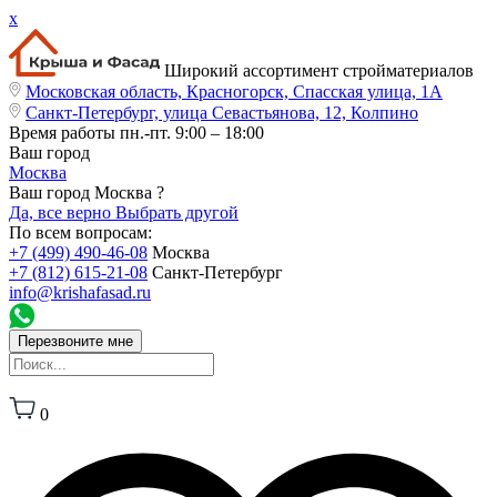
x
Широкий ассортимент стройматериалов
Московская область, Красногорск, Спасская улица, 1А
Санкт-Петербург, улица Севастьянова, 12, Колпино
Время работы
пн.-пт. 9:00 – 18:00
Ваш город
Москва
Ваш город Москва ?
Да, все верно
Выбрать другой
По всем вопросам:
+7 (499) 490-46-08
Москва
+7 (812) 615-21-08
Санкт-Петербург
info@krishafasad.ru
Перезвоните мне
0