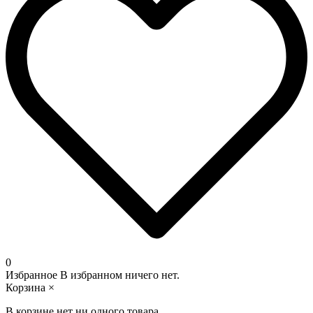
0
Избранное
В избранном ничего нет.
Корзина
×
В корзине нет ни одного товара