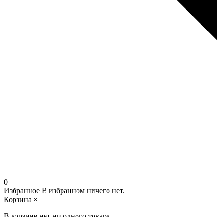
0
Избранное
В избранном ничего нет.
Корзина
×
В корзине нет ни одного товара