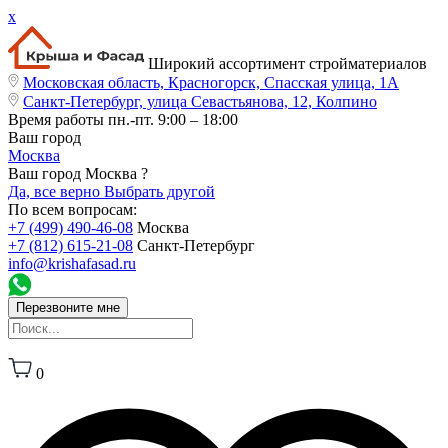
x
Широкий ассортимент стройматериалов
Московская область, Красногорск, Спасская улица, 1А
Санкт-Петербург, улица Севастьянова, 12, Колпино
Время работы
пн.-пт. 9:00 – 18:00
Ваш город
Москва
Ваш город Москва ?
Да, все верно
Выбрать другой
По всем вопросам:
+7 (499) 490-46-08
Москва
+7 (812) 615-21-08
Санкт-Петербург
info@krishafasad.ru
Перезвоните мне
0