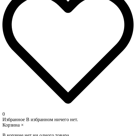
0
Избранное
В избранном ничего нет.
Корзина
×
В корзине нет ни одного товара