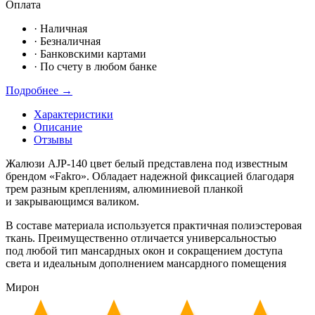
Оплата
·
Наличная
·
Безналичная
·
Банковскими картами
·
По счету в любом банке
Подробнее →
Характеристики
Описание
Отзывы
Жалюзи AJP-140 цвет белый представлена под известным
брендом
«Fakro
». Обладает надежной фиксацией благодаря
трем разным креплениям, алюминиевой планкой
и закрывающимся валиком.
В составе материала используется практичная полиэстеровая
ткань. Преимущественно отличается универсальностью
под любой тип мансардных окон и сокращением доступа
света и идеальным дополнением мансардного помещения
Мирон