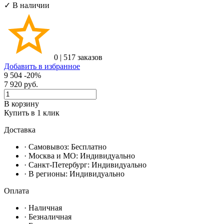
✓ В наличии
0
|
517 заказов
Добавить в избранное
9 504
-20%
7 920
руб.
В корзину
Купить в 1 клик
Доставка
· Самовывоз:
Бесплатно
· Москвa и МО:
Индивидуально
· Санкт-Петербург:
Индивидуально
· В регионы:
Индивидуально
Оплата
·
Наличная
·
Безналичная