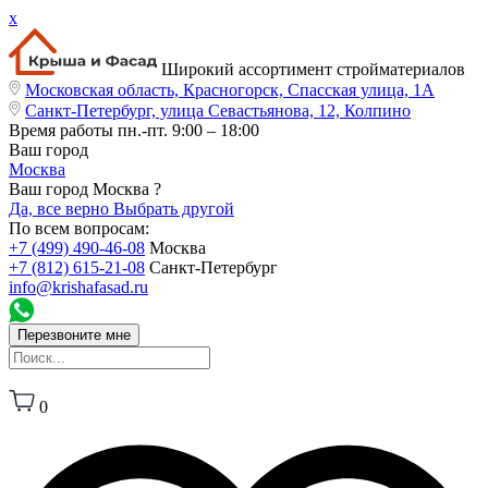
x
Широкий ассортимент стройматериалов
Московская область, Красногорск, Спасская улица, 1А
Санкт-Петербург, улица Севастьянова, 12, Колпино
Время работы
пн.-пт. 9:00 – 18:00
Ваш город
Москва
Ваш город Москва ?
Да, все верно
Выбрать другой
По всем вопросам:
+7 (499) 490-46-08
Москва
+7 (812) 615-21-08
Санкт-Петербург
info@krishafasad.ru
Перезвоните мне
0