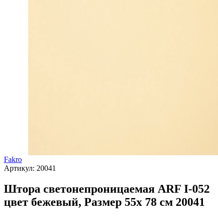
Fakro
Артикул:
20041
Штора светонепроницаемая ARF I-052
цвет бежевый, Размер 55х 78 см 20041