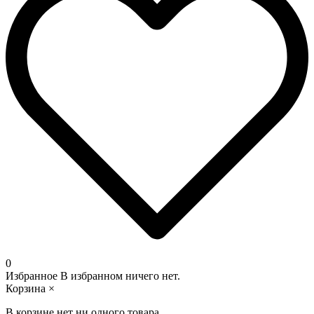
0
Избранное
В избранном ничего нет.
Корзина
×
В корзине нет ни одного товара