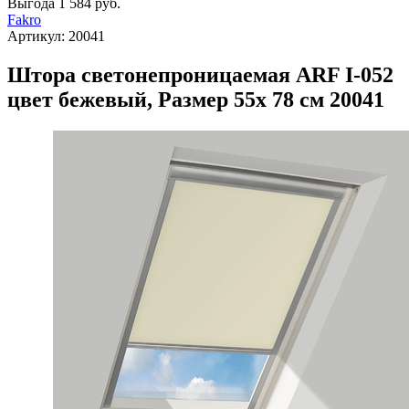
Выгода
1 584 руб.
Fakro
Артикул:
20041
Штора светонепроницаемая ARF I-052
цвет бежевый, Размер 55х 78 см 20041