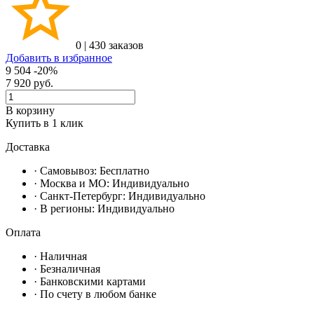
0
|
430 заказов
Добавить в избранное
9 504
-20%
7 920
руб.
В корзину
Купить в 1 клик
Доставка
· Самовывоз:
Бесплатно
· Москвa и МО:
Индивидуально
· Санкт-Петербург:
Индивидуально
· В регионы:
Индивидуально
Оплата
·
Наличная
·
Безналичная
·
Банковскими картами
·
По счету в любом банке