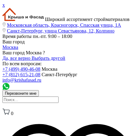
x
Широкий ассортимент стройматериалов
Московская область, Красногорск, Спасская улица, 1А
Санкт-Петербург, улица Севастьянова, 12, Колпино
Время работы
пн.-пт. 9:00 – 18:00
Ваш город
Москва
Ваш город Москва ?
Да, все верно
Выбрать другой
По всем вопросам:
+7 (499) 490-46-08
Москва
+7 (812) 615-21-08
Санкт-Петербург
info@krishafasad.ru
Перезвоните мне
0