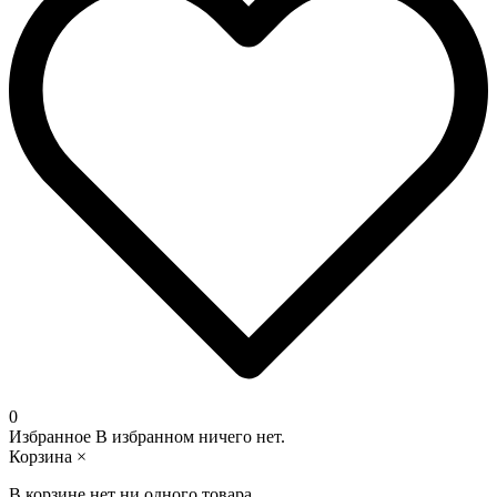
0
Избранное
В избранном ничего нет.
Корзина
×
В корзине нет ни одного товара