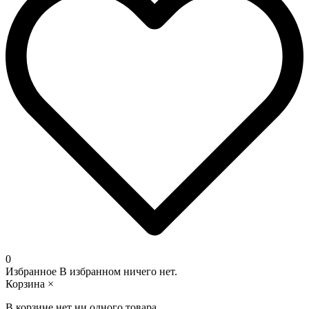
0
Избранное
В избранном ничего нет.
Корзина
×
В корзине нет ни одного товара