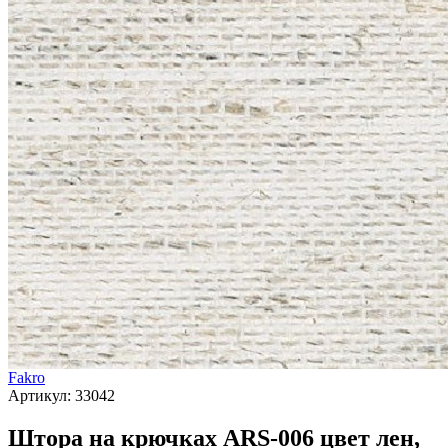
Fakro
Артикул:
33042
Штора на крючках ARS-006 цвет лен,