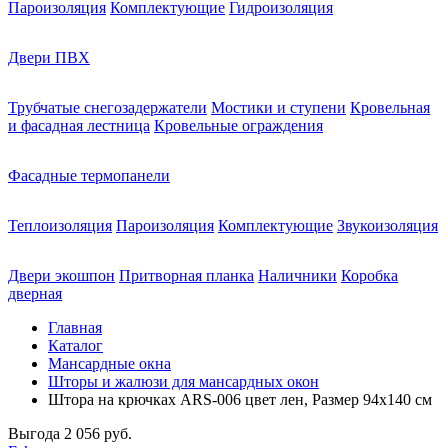
Пароизоляция
Комплектующие
Гидроизоляция
Двери ПВХ
Трубчатые снегозадержатели
Мостики и ступени
Кровельная
и фасадная лестница
Кровельные ограждения
Фасадные термопанели
Теплоизоляция
Пароизоляция
Комплектующие
Звукоизоляция
Двери экошпон
Притворная планка
Наличники
Коробка
дверная
Главная
Каталог
Мансардные окна
Шторы и жалюзи для мансардных окон
Штора на крючках ARS-006 цвет лен, Размер 94х140 см
Выгода
2 056 руб.