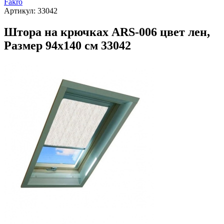
Fakro
Артикул:
33042
Штора на крючках ARS-006 цвет лен,
Размер 94х140 см 33042