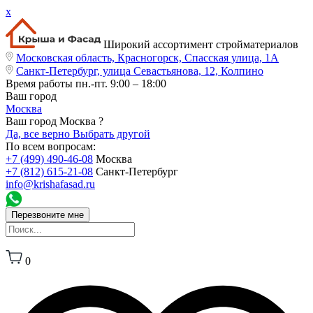
x
Широкий ассортимент стройматериалов
Московская область, Красногорск, Спасская улица, 1А
Санкт-Петербург, улица Севастьянова, 12, Колпино
Время работы
пн.-пт. 9:00 – 18:00
Ваш город
Москва
Ваш город Москва ?
Да, все верно
Выбрать другой
По всем вопросам:
+7 (499) 490-46-08
Москва
+7 (812) 615-21-08
Санкт-Петербург
info@krishafasad.ru
Перезвоните мне
0