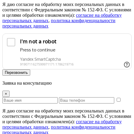
Я даю согласие на обработку моих персональных данных в
соответствии с Федеральным законом № 152-ФЗ. С условиями
и целями обработки ознакомлен(а):
cогласие на обработку
персональных данных
,
политика конфиденциальности
персональных данных
Перезвонить
Заявка на консультацию
×
Я даю согласие на обработку моих персональных данных в
соответствии с Федеральным законом № 152-ФЗ. С условиями
и целями обработки ознакомлен(а):
cогласие на обработку
персональных данных
,
политика конфиденциальности
персональных данных