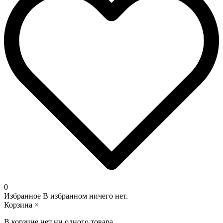
0
Избранное
В избранном ничего нет.
Корзина
×
В корзине нет ни одного товара