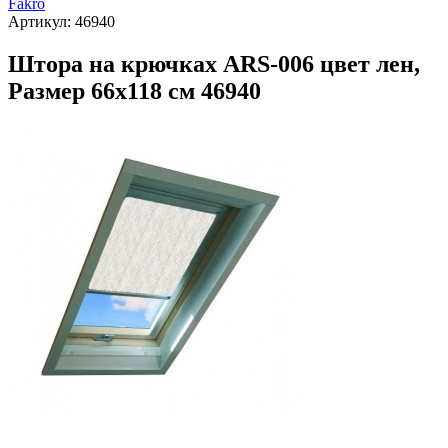
Fakro
Артикул:
46940
Штора на крючках ARS-006 цвет лен,
Размер 66х118 см 46940