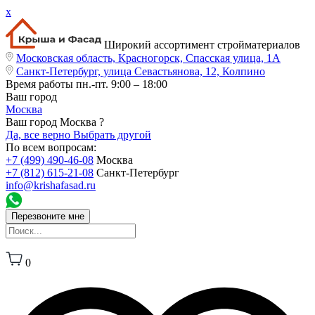
x
Широкий ассортимент стройматериалов
Московская область, Красногорск, Спасская улица, 1А
Санкт-Петербург, улица Севастьянова, 12, Колпино
Время работы
пн.-пт. 9:00 – 18:00
Ваш город
Москва
Ваш город Москва ?
Да, все верно
Выбрать другой
По всем вопросам:
+7 (499) 490-46-08
Москва
+7 (812) 615-21-08
Санкт-Петербург
info@krishafasad.ru
Перезвоните мне
0