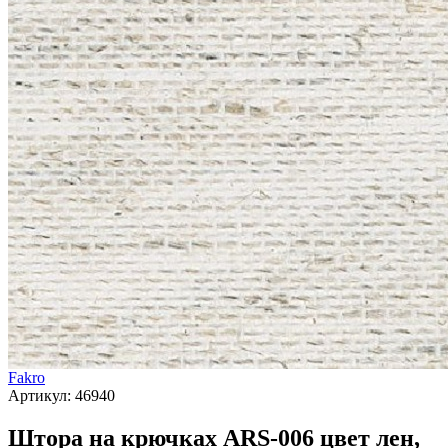
Fakro
Артикул:
46940
Штора на крючках ARS-006 цвет лен,