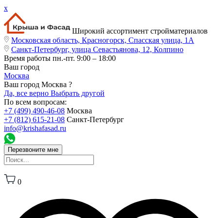
x
Широкий ассортимент стройматериалов
Московская область, Красногорск, Спасская улица, 1А
Санкт-Петербург, улица Севастьянова, 12, Колпино
Время работы
пн.-пт. 9:00 – 18:00
Ваш город
Москва
Ваш город Москва ?
Да, все верно
Выбрать другой
По всем вопросам:
+7 (499) 490-46-08
Москва
+7 (812) 615-21-08
Санкт-Петербург
info@krishafasad.ru
Перезвоните мне
0