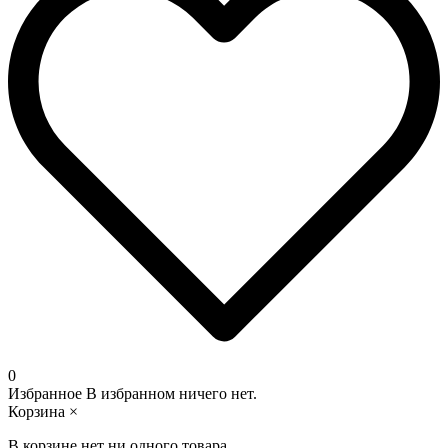
0
Избранное
В избранном ничего нет.
Корзина
×
В корзине нет ни одного товара