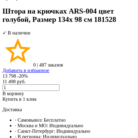
Штора на крючках ARS-004 цвет
голубой, Размер 134х 98 см 181528
✓ В наличии
0
|
487 заказов
Добавить в избранное
13 798
-20%
11 498
руб.
В корзину
Купить в 1 клик
Доставка
· Самовывоз:
Бесплатно
· Москвa и МО:
Индивидуально
· Санкт-Петербург:
Индивидуально
· В регионы:
Индивидуально