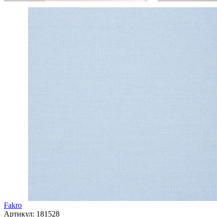
Fakro
Артикул:
181528