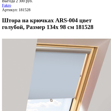
Выгода
2 300 руб.
Fakro
Артикул:
181528
Штора на крючках ARS-004 цвет
голубой, Размер 134х 98 см 181528