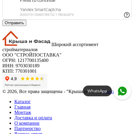
Отправить
Широкий ассортимент
стройматериалов
ООО "СТРОЙПОСТАВКА"
ОГРН: 1217700135400
ИНН: 9703030189
КПП: 770301001
WhatsApp
© 2026, Все права защищены - “Крыша и Фасад”
Карта сайта
Каталог
Главная
Монтаж
Доставка и оплата
О компании
Партнерство
Вопрос-ответ