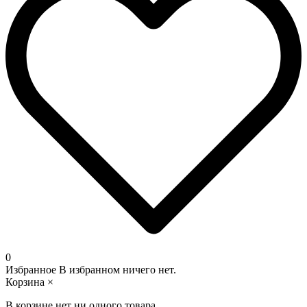
0
Избранное
В избранном ничего нет.
Корзина
×
В корзине нет ни одного товара