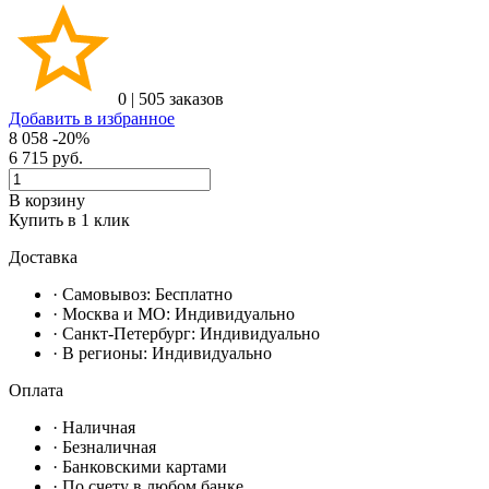
0
|
505 заказов
Добавить в избранное
8 058
-20%
6 715
руб.
В корзину
Купить в 1 клик
Доставка
· Самовывоз:
Бесплатно
· Москвa и МО:
Индивидуально
· Санкт-Петербург:
Индивидуально
· В регионы:
Индивидуально
Оплата
·
Наличная
·
Безналичная
·
Банковскими картами
·
По счету в любом банке