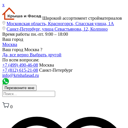
x
Широкий ассортимент стройматериалов
Московская область, Красногорск, Спасская улица, 1А
Санкт-Петербург, улица Севастьянова, 12, Колпино
Время работы
пн.-пт. 9:00 – 18:00
Ваш город
Москва
Ваш город Москва ?
Да, все верно
Выбрать другой
По всем вопросам:
+7 (499) 490-46-08
Москва
+7 (812) 615-21-08
Санкт-Петербург
info@krishafasad.ru
Перезвоните мне
0