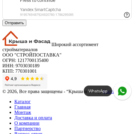
Отправить
Широкий ассортимент
стройматериалов
ООО "СТРОЙПОСТАВКА"
ОГРН: 1217700135400
ИНН: 9703030189
КПП: 770301001
WhatsApp
© 2026, Все права защищены - “Крыша и Фасад”
Карта сайта
Каталог
Главная
Монтаж
Доставка и оплата
О компании
Партнерство
Вопрос-ответ