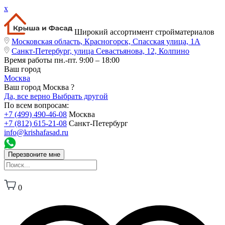
x
Широкий ассортимент стройматериалов
Московская область, Красногорск, Спасская улица, 1А
Санкт-Петербург, улица Севастьянова, 12, Колпино
Время работы
пн.-пт. 9:00 – 18:00
Ваш город
Москва
Ваш город Москва ?
Да, все верно
Выбрать другой
По всем вопросам:
+7 (499) 490-46-08
Москва
+7 (812) 615-21-08
Санкт-Петербург
info@krishafasad.ru
Перезвоните мне
0