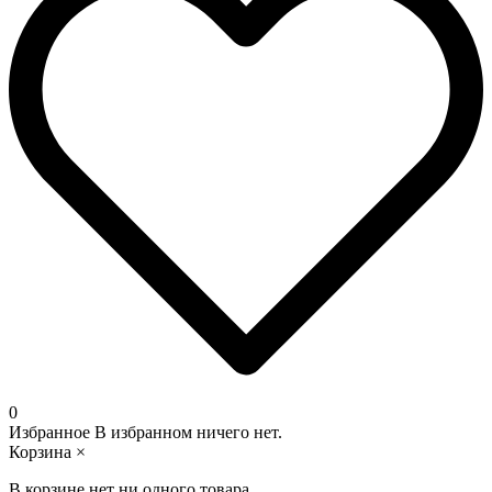
0
Избранное
В избранном ничего нет.
Корзина
×
В корзине нет ни одного товара