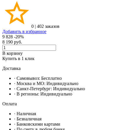
0
|
402 заказов
Добавить в избранное
9 828
-20%
8 190
руб.
В корзину
Купить в 1 клик
Доставка
· Самовывоз:
Бесплатно
· Москвa и МО:
Индивидуально
· Санкт-Петербург:
Индивидуально
· В регионы:
Индивидуально
Оплата
·
Наличная
·
Безналичная
·
Банковскими картами
·
По счету в любом банке