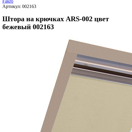
Fakro
Артикул:
002163
Штора на крючках ARS-002 цвет
бежевый 002163