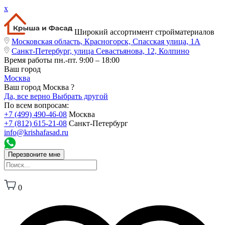
x
Широкий ассортимент стройматериалов
Московская область, Красногорск, Спасская улица, 1А
Санкт-Петербург, улица Севастьянова, 12, Колпино
Время работы
пн.-пт. 9:00 – 18:00
Ваш город
Москва
Ваш город Москва ?
Да, все верно
Выбрать другой
По всем вопросам:
+7 (499) 490-46-08
Москва
+7 (812) 615-21-08
Санкт-Петербург
info@krishafasad.ru
Перезвоните мне
0