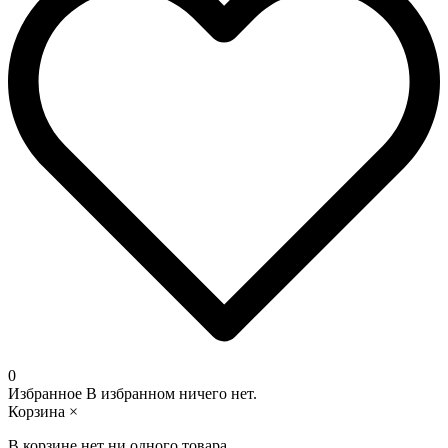
0
Избранное
В избранном ничего нет.
Корзина
×
В корзине нет ни одного товара