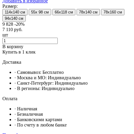
Добавить в избранное
Размер:
114х140 см
55х 98 см
66х118 см
78х140 см
78х160 см
94х140 см
9 828
-20%
7 110
руб.
шт
В корзину
Купить в 1 клик
Доставка
· Самовывоз:
Бесплатно
· Москвa и МО:
Индивидуально
· Санкт-Петербург:
Индивидуально
· В регионы:
Индивидуально
Оплата
·
Наличная
·
Безналичная
·
Банковскими картами
·
По счету в любом банке