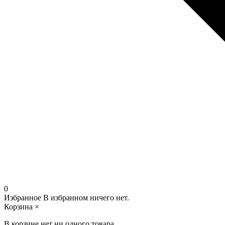
0
Избранное
В избранном ничего нет.
Корзина
×
В корзине нет ни одного товара