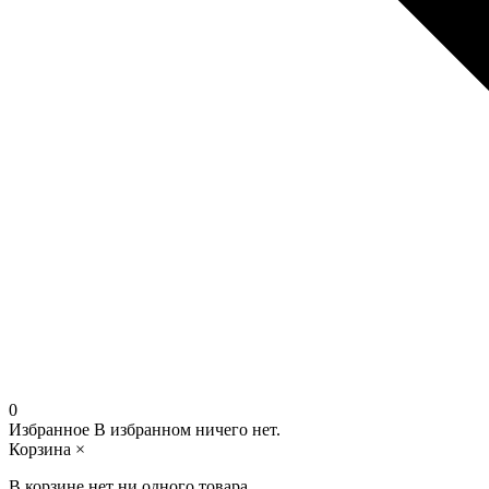
0
Избранное
В избранном ничего нет.
Корзина
×
В корзине нет ни одного товара