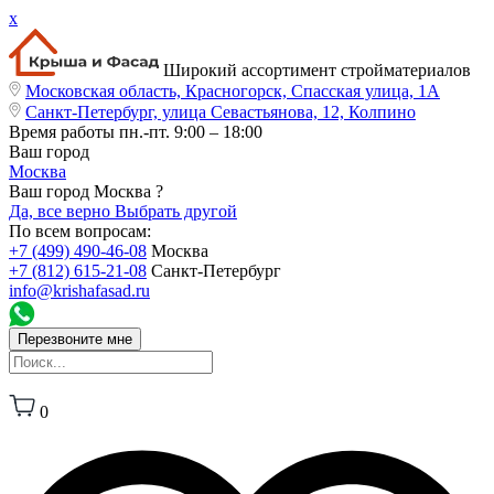
x
Широкий ассортимент стройматериалов
Московская область, Красногорск, Спасская улица, 1А
Санкт-Петербург, улица Севастьянова, 12, Колпино
Время работы
пн.-пт. 9:00 – 18:00
Ваш город
Москва
Ваш город Москва ?
Да, все верно
Выбрать другой
По всем вопросам:
+7 (499) 490-46-08
Москва
+7 (812) 615-21-08
Санкт-Петербург
info@krishafasad.ru
Перезвоните мне
0