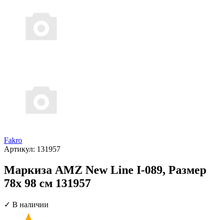
Fakro
Артикул:
131957
Маркиза AMZ New Line I-089, Размер
78х 98 см 131957
✓ В наличии