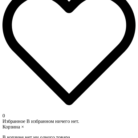
0
Избранное
В избранном ничего нет.
Корзина
×
В корзине нет ни одного товара