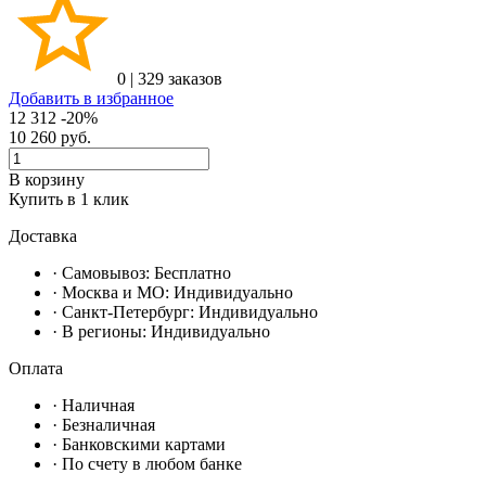
0
|
329 заказов
Добавить в избранное
12 312
-20%
10 260
руб.
В корзину
Купить в 1 клик
Доставка
· Самовывоз:
Бесплатно
· Москвa и МО:
Индивидуально
· Санкт-Петербург:
Индивидуально
· В регионы:
Индивидуально
Оплата
·
Наличная
·
Безналичная
·
Банковскими картами
·
По счету в любом банке