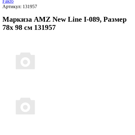
Fakro
Артикул:
131957
Маркиза AMZ New Line I-089, Размер
78х 98 см 131957