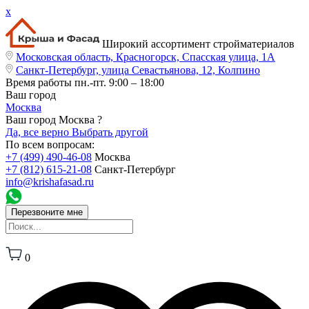
x
Широкий ассортимент стройматериалов
Московская область, Красногорск, Спасская улица, 1А
Санкт-Петербург, улица Севастьянова, 12, Колпино
Время работы
пн.-пт. 9:00 – 18:00
Ваш город
Москва
Ваш город Москва ?
Да, все верно
Выбрать другой
По всем вопросам:
+7 (499) 490-46-08
Москва
+7 (812) 615-21-08
Санкт-Петербург
info@krishafasad.ru
Перезвоните мне
0