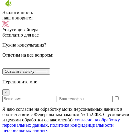
Экологичность
наш приоритет
Услуги дизайнера
бесплатно для вас
Нужна консультация?
Ответим на все вопросы:
Оставить заявку
Перезвоните мне
×
Я даю согласие на обработку моих персональных данных в
соответствии с Федеральным законом № 152-ФЗ. С условиями
и целями обработки ознакомлен(а):
cогласие на обработку
персональных данных
,
политика конфиденциальности
персональных данных