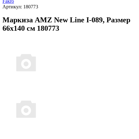
Fakro
Артикул:
180773
Маркиза AMZ New Line I-089, Размер
66х140 см 180773