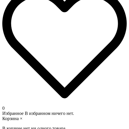
0
Избранное
В избранном ничего нет.
Корзина
×
В корзине нет ни одного товара