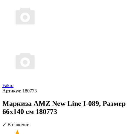
Fakro
Артикул:
180773
Маркиза AMZ New Line I-089, Размер
66х140 см 180773
✓ В наличии