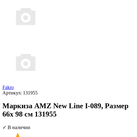
Fakro
Артикул:
131955
Маркиза AMZ New Line I-089, Размер
66х 98 см 131955
✓ В наличии