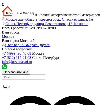
x
Широкий ассортимент стройматериалов
Московская область, Красногорск, Спасская улица, 1А
Санкт-Петербург, улица Севастьянова, 12, Колпино
Время работы
пн.-пт. 9:00 – 18:00
Ваш город
Москва
Ваш город Москва ?
Да, все верно
Выбрать другой
По всем вопросам:
+7 (499) 490-46-08
Москва
+7 (812) 615-21-08
Санкт-Петербург
info@krishafasad.ru
Перезвоните мне
0