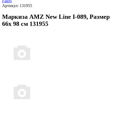
Fakro
Артикул:
131955
Маркиза AMZ New Line I-089, Размер
66х 98 см 131955