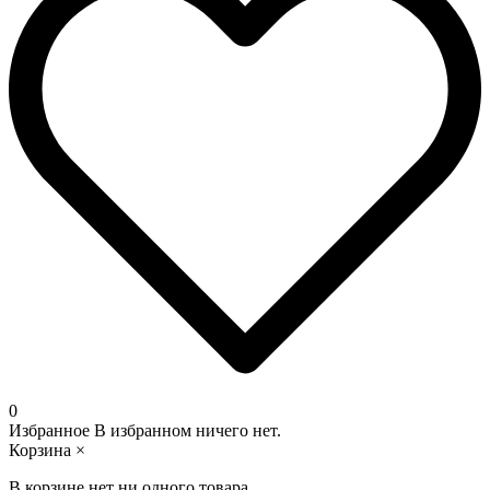
0
Избранное
В избранном ничего нет.
Корзина
×
В корзине нет ни одного товара