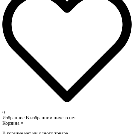
0
Избранное
В избранном ничего нет.
Корзина
×
В корзине нет ни одного товара