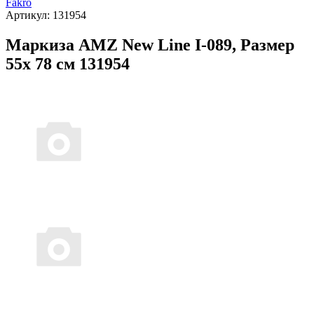
Fakro
Артикул:
131954
Маркиза AMZ New Line I-089, Размер
55х 78 см 131954