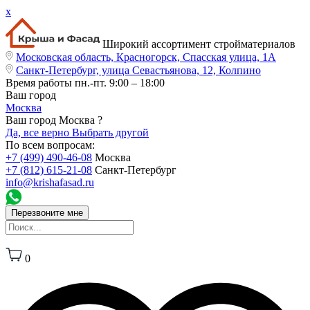
x
Широкий ассортимент стройматериалов
Московская область, Красногорск, Спасская улица, 1А
Санкт-Петербург, улица Севастьянова, 12, Колпино
Время работы
пн.-пт. 9:00 – 18:00
Ваш город
Москва
Ваш город Москва ?
Да, все верно
Выбрать другой
По всем вопросам:
+7 (499) 490-46-08
Москва
+7 (812) 615-21-08
Санкт-Петербург
info@krishafasad.ru
Перезвоните мне
0