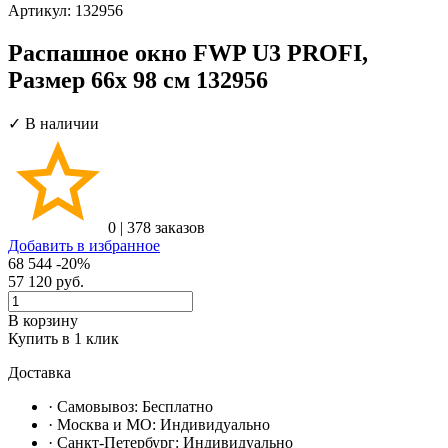
Артикул:
132956
Распашное окно FWP U3 PROFI,
Размер 66х 98 см 132956
✓ В наличии
0
|
378 заказов
Добавить в избранное
68 544
-20%
57 120
руб.
В корзину
Купить в 1 клик
Доставка
· Самовывоз:
Бесплатно
· Москвa и МО:
Индивидуально
· Санкт-Петербург:
Индивидуально