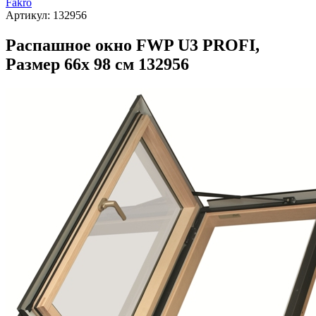
Fakro
Артикул:
132956
Распашное окно FWP U3 PROFI,
Размер 66х 98 см 132956