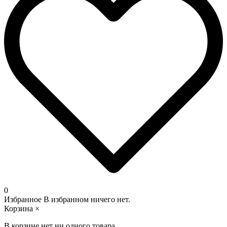
0
Избранное
В избранном ничего нет.
Корзина
×
В корзине нет ни одного товара