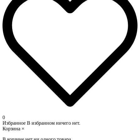
0
Избранное
В избранном ничего нет.
Корзина
×
В корзине нет ни одного товара