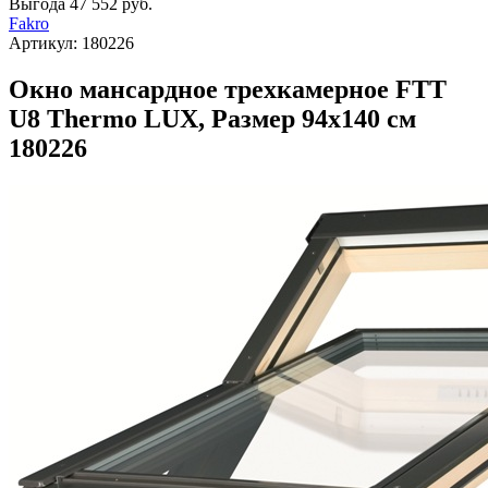
Выгода
47 552 руб.
Fakro
Артикул:
180226
Окно мансардное трехкамерное FTT
U8 Thermo LUX, Размер 94х140 см
180226