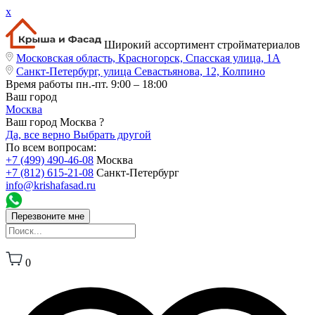
x
Широкий ассортимент стройматериалов
Московская область, Красногорск, Спасская улица, 1А
Санкт-Петербург, улица Севастьянова, 12, Колпино
Время работы
пн.-пт. 9:00 – 18:00
Ваш город
Москва
Ваш город Москва ?
Да, все верно
Выбрать другой
По всем вопросам:
+7 (499) 490-46-08
Москва
+7 (812) 615-21-08
Санкт-Петербург
info@krishafasad.ru
Перезвоните мне
0