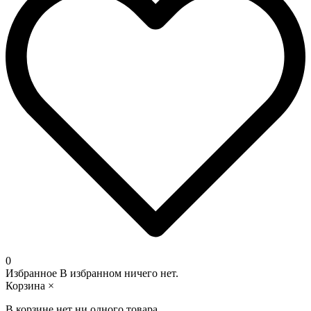
0
Избранное
В избранном ничего нет.
Корзина
×
В корзине нет ни одного товара