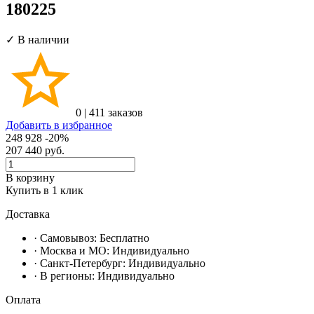
180225
✓ В наличии
0
|
411 заказов
Добавить в избранное
248 928
-20%
207 440
руб.
В корзину
Купить в 1 клик
Доставка
· Самовывоз:
Бесплатно
· Москвa и МО:
Индивидуально
· Санкт-Петербург:
Индивидуально
· В регионы:
Индивидуально
Оплата