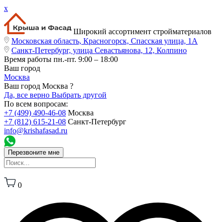
x
Широкий ассортимент стройматериалов
Московская область, Красногорск, Спасская улица, 1А
Санкт-Петербург, улица Севастьянова, 12, Колпино
Время работы
пн.-пт. 9:00 – 18:00
Ваш город
Москва
Ваш город Москва ?
Да, все верно
Выбрать другой
По всем вопросам:
+7 (499) 490-46-08
Москва
+7 (812) 615-21-08
Санкт-Петербург
info@krishafasad.ru
Перезвоните мне
0