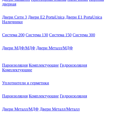
дверная
Двери Сити 3
Двери E2 PortaUnica
Двери E1 PortaUnica
Наличники
Система 200
Система 130
Система 150
Система 300
Двери МДФ/МДФ
Двери Металл/МДФ
Пароизоляция
Комплектующие
Гидроизоляция
Комплектующие
Уплотнители и герметики
Пароизоляция
Комплектующие
Гидроизоляция
Двери Металл/МДФ
Двери Металл/Металл