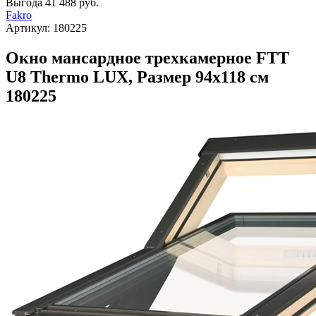
Выгода
41 488 руб.
Fakro
Артикул:
180225
Окно мансардное трехкамерное FTT
U8 Thermo LUX, Размер 94х118 см
180225