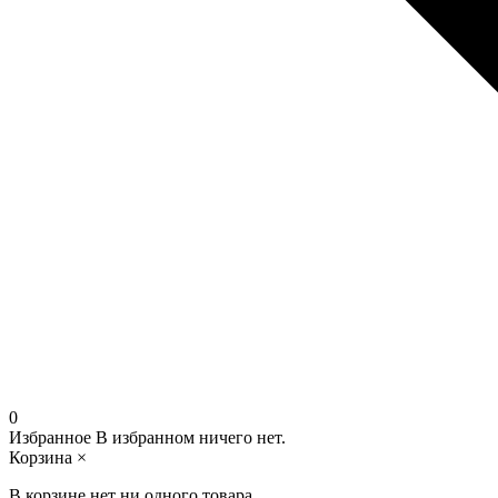
0
Избранное
В избранном ничего нет.
Корзина
×
В корзине нет ни одного товара