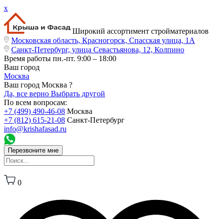
x
Широкий ассортимент стройматериалов
Московская область, Красногорск, Спасская улица, 1А
Санкт-Петербург, улица Севастьянова, 12, Колпино
Время работы
пн.-пт. 9:00 – 18:00
Ваш город
Москва
Ваш город Москва ?
Да, все верно
Выбрать другой
По всем вопросам:
+7 (499) 490-46-08
Москва
+7 (812) 615-21-08
Санкт-Петербург
info@krishafasad.ru
Перезвоните мне
0