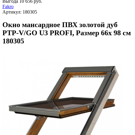
Выгода
10 656 руб.
Fakro
Артикул:
180305
Окно мансардное ПВХ золотой дуб
PTP-V/GO U3 PROFI, Размер 66х 98 см
180305