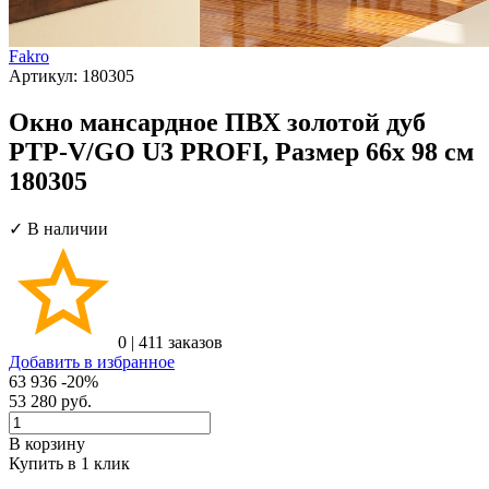
Fakro
Артикул:
180305
Окно мансардное ПВХ золотой дуб
PTP-V/GO U3 PROFI, Размер 66х 98 см
180305
✓ В наличии
0
|
411 заказов
Добавить в избранное
63 936
-20%
53 280
руб.
В корзину
Купить в 1 клик