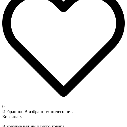
0
Избранное
В избранном ничего нет.
Корзина
×
В корзине нет ни одного товара