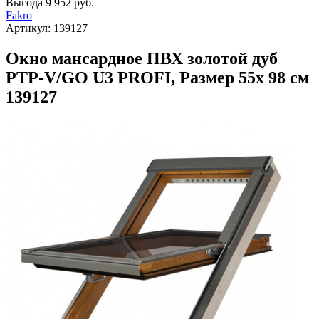
Выгода
9 952 руб.
Fakro
Артикул:
139127
Окно мансардное ПВХ золотой дуб
PTP-V/GO U3 PROFI, Размер 55х 98 см
139127