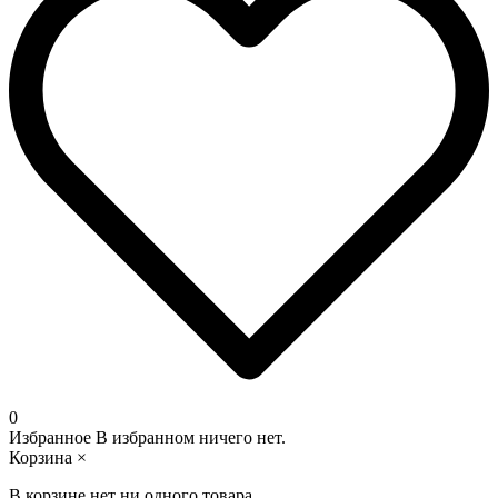
0
Избранное
В избранном ничего нет.
Корзина
×
В корзине нет ни одного товара