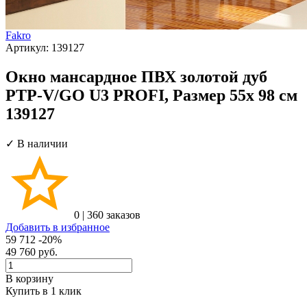
Fakro
Артикул:
139127
Окно мансардное ПВХ золотой дуб
PTP-V/GO U3 PROFI, Размер 55х 98 см
139127
✓ В наличии
0
|
360 заказов
Добавить в избранное
59 712
-20%
49 760
руб.
В корзину
Купить в 1 клик