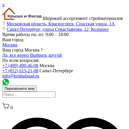
x
Широкий ассортимент стройматериалов
Московская область, Красногорск, Спасская улица, 1А
Санкт-Петербург, улица Севастьянова, 12, Колпино
Время работы
пн.-пт. 9:00 – 18:00
Ваш город
Москва
Ваш город Москва ?
Да, все верно
Выбрать другой
По всем вопросам:
+7 (499) 490-46-08
Москва
+7 (812) 615-21-08
Санкт-Петербург
info@krishafasad.ru
Перезвоните мне
0