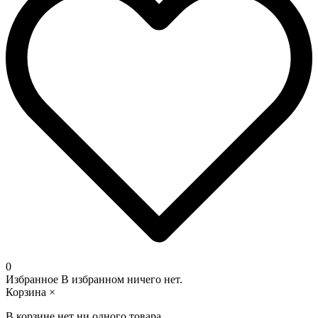
0
Избранное
В избранном ничего нет.
Корзина
×
В корзине нет ни одного товара