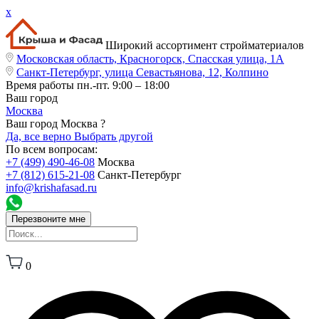
x
Широкий ассортимент стройматериалов
Московская область, Красногорск, Спасская улица, 1А
Санкт-Петербург, улица Севастьянова, 12, Колпино
Время работы
пн.-пт. 9:00 – 18:00
Ваш город
Москва
Ваш город Москва ?
Да, все верно
Выбрать другой
По всем вопросам:
+7 (499) 490-46-08
Москва
+7 (812) 615-21-08
Санкт-Петербург
info@krishafasad.ru
Перезвоните мне
0