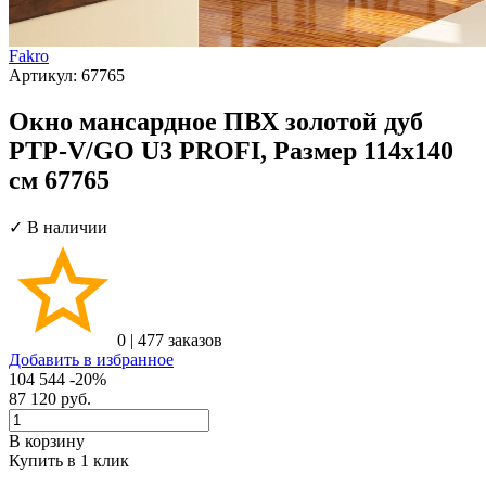
Fakro
Артикул:
67765
Окно мансардное ПВХ золотой дуб
PTP-V/GO U3 PROFI, Размер 114х140
см 67765
✓ В наличии
0
|
477 заказов
Добавить в избранное
104 544
-20%
87 120
руб.
В корзину
Купить в 1 клик