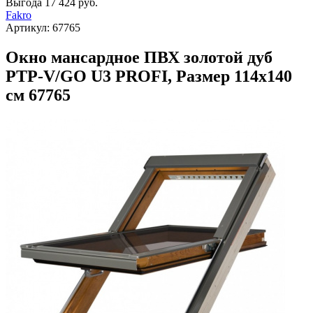
Выгода
17 424 руб.
Fakro
Артикул:
67765
Окно мансардное ПВХ золотой дуб
PTP-V/GO U3 PROFI, Размер 114х140
см 67765