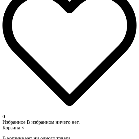
0
Избранное
В избранном ничего нет.
Корзина
×
В корзине нет ни одного товара