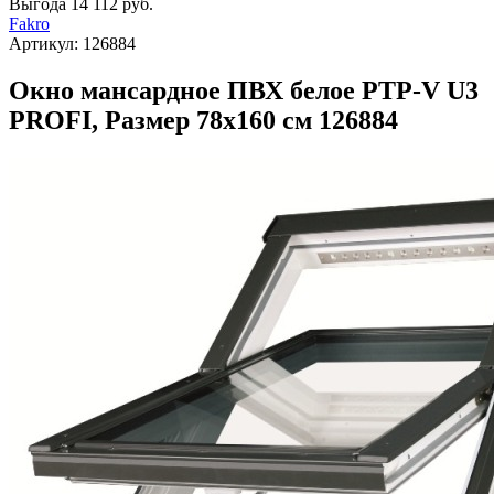
Выгода
14 112 руб.
Fakro
Артикул:
126884
Окно мансардное ПВХ белое PTP-V U3
PROFI, Размер 78х160 см 126884