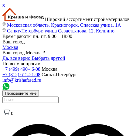
x
Широкий ассортимент стройматериалов
Московская область, Красногорск, Спасская улица, 1А
Санкт-Петербург, улица Севастьянова, 12, Колпино
Время работы
пн.-пт. 9:00 – 18:00
Ваш город
Москва
Ваш город Москва ?
Да, все верно
Выбрать другой
По всем вопросам:
+7 (499) 490-46-08
Москва
+7 (812) 615-21-08
Санкт-Петербург
info@krishafasad.ru
Перезвоните мне
0