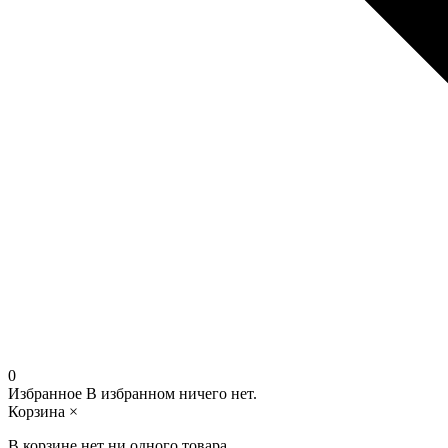
0
Избранное
В избранном ничего нет.
Корзина
×
В корзине нет ни одного товара