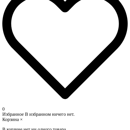
0
Избранное
В избранном ничего нет.
Корзина
×
В корзине нет ни одного товара