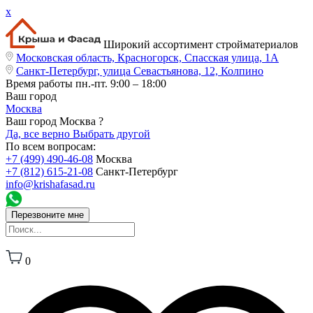
x
Широкий ассортимент стройматериалов
Московская область, Красногорск, Спасская улица, 1А
Санкт-Петербург, улица Севастьянова, 12, Колпино
Время работы
пн.-пт. 9:00 – 18:00
Ваш город
Москва
Ваш город Москва ?
Да, все верно
Выбрать другой
По всем вопросам:
+7 (499) 490-46-08
Москва
+7 (812) 615-21-08
Санкт-Петербург
info@krishafasad.ru
Перезвоните мне
0