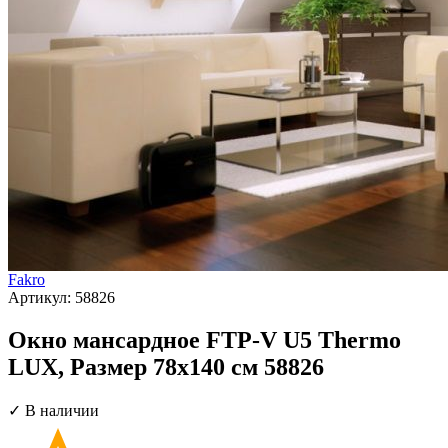
Fakro
Артикул:
58826
Окно мансардное FTP-V U5 Thermo
LUX, Размер 78х140 см 58826
✓ В наличии