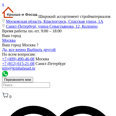
x
Широкий ассортимент стройматериалов
Московская область, Красногорск, Спасская улица, 1А
Санкт-Петербург, улица Севастьянова, 12, Колпино
Время работы
пн.-пт. 9:00 – 18:00
Ваш город
Москва
Ваш город Москва ?
Да, все верно
Выбрать другой
По всем вопросам:
+7 (499) 490-46-08
Москва
+7 (812) 615-21-08
Санкт-Петербург
info@krishafasad.ru
Перезвоните мне
0