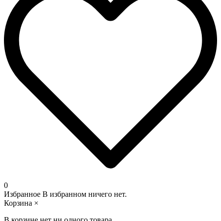
0
Избранное
В избранном ничего нет.
Корзина
×
В корзине нет ни одного товара