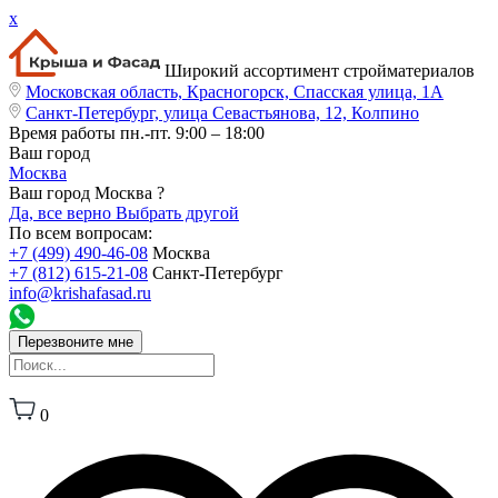
x
Широкий ассортимент стройматериалов
Московская область, Красногорск, Спасская улица, 1А
Санкт-Петербург, улица Севастьянова, 12, Колпино
Время работы
пн.-пт. 9:00 – 18:00
Ваш город
Москва
Ваш город Москва ?
Да, все верно
Выбрать другой
По всем вопросам:
+7 (499) 490-46-08
Москва
+7 (812) 615-21-08
Санкт-Петербург
info@krishafasad.ru
Перезвоните мне
0