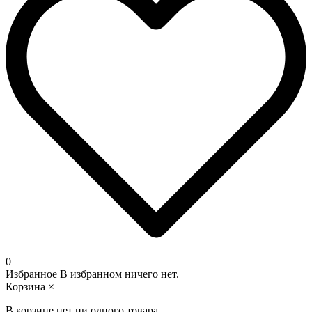
0
Избранное
В избранном ничего нет.
Корзина
×
В корзине нет ни одного товара