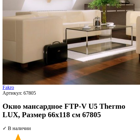
Fakro
Артикул:
67805
Окно мансардное FTP-V U5 Thermo
LUX, Размер 66х118 см 67805
✓ В наличии