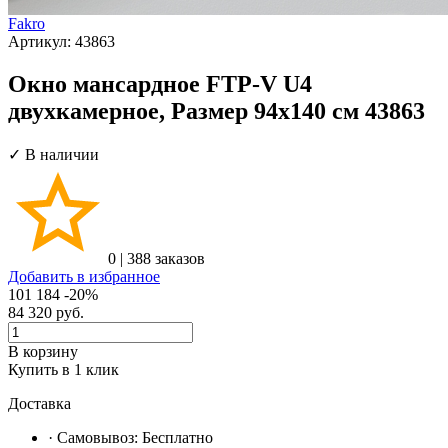
Fakro
Артикул:
43863
Окно мансардное FTP-V U4
двухкамерное, Размер 94х140 см 43863
✓ В наличии
0
|
388 заказов
Добавить в избранное
101 184
-20%
84 320
руб.
В корзину
Купить в 1 клик
Доставка
· Самовывоз:
Бесплатно