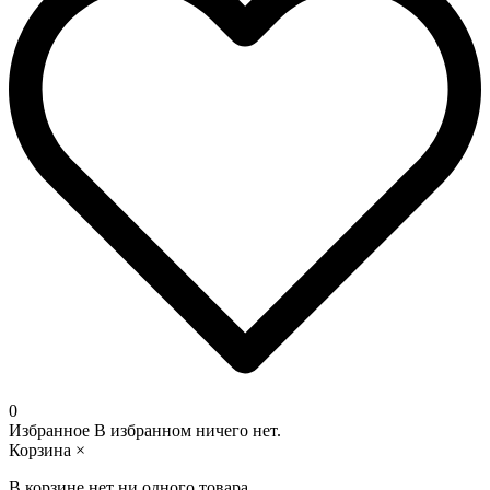
0
Избранное
В избранном ничего нет.
Корзина
×
В корзине нет ни одного товара