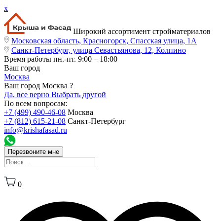
x
Широкий ассортимент стройматериалов
Московская область, Красногорск, Спасская улица, 1А
Санкт-Петербург, улица Севастьянова, 12, Колпино
Время работы
пн.-пт. 9:00 – 18:00
Ваш город
Москва
Ваш город Москва ?
Да, все верно
Выбрать другой
По всем вопросам:
+7 (499) 490-46-08
Москва
+7 (812) 615-21-08
Санкт-Петербург
info@krishafasad.ru
Перезвоните мне
0