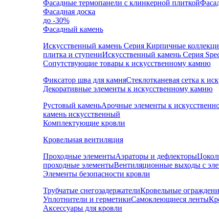
Фасадные термопанели с клинкерной плиткой
Фаса
Фасадная доска
до -30%
Фасадный камень
Искусственный камень Серия Кирпичные коллекц
плитка и ступени
Искусственный камень Серия Speci
Сопутствующие товары к искусственному камню
Фиксатор шва для камня
Стеклотканевая сетка к и
Декоративные элементы к искусственному камню
Рустовый камень
Арочные элементы к искусственн
камень искусственный
Комплектующие кровли
Кровельная вентиляция
Проходные элементы
Аэраторы и дефлекторы
Цокол
проходные элементы
Вентиляционные выходы с эл
Элементы безопасности кровли
Трубчатые снегозадержатели
Кровельные ограждени
Уплотнители и герметики
Самоклеющиеся ленты
Кр
Аксессуары для кровли