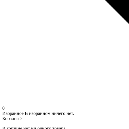
0
Избранное
В избранном ничего нет.
Корзина
×
В корзине нет ни одного товара