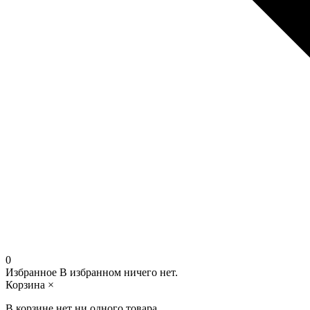
0
Избранное
В избранном ничего нет.
Корзина
×
В корзине нет ни одного товара