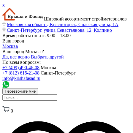
x
Широкий ассортимент стройматериалов
Московская область, Красногорск, Спасская улица, 1А
Санкт-Петербург, улица Севастьянова, 12, Колпино
Время работы
пн.-пт. 9:00 – 18:00
Ваш город
Москва
Ваш город Москва ?
Да, все верно
Выбрать другой
По всем вопросам:
+7 (499) 490-46-08
Москва
+7 (812) 615-21-08
Санкт-Петербург
info@krishafasad.ru
Перезвоните мне
0