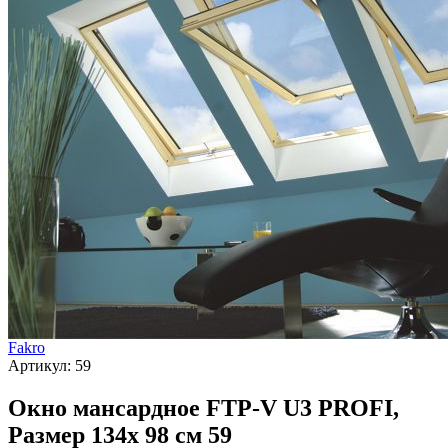
Fakro
Артикул:
59
Окно мансардное FTP-V U3 PROFI,
Размер 134х 98 см 59