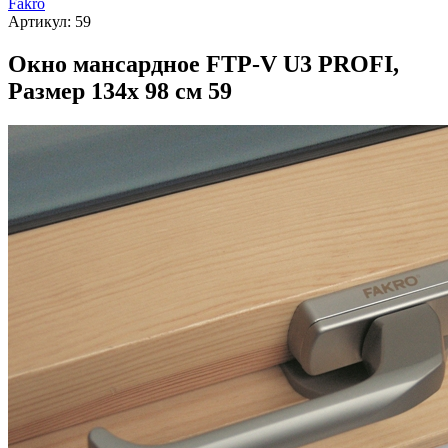
Fakro
Артикул:
59
Окно мансардное FTP-V U3 PROFI,
Размер 134х 98 см 59