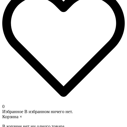
0
Избранное
В избранном ничего нет.
Корзина
×
В корзине нет ни одного товара