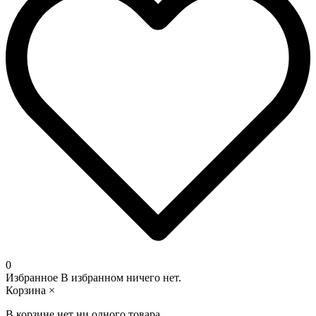
0
Избранное
В избранном ничего нет.
Корзина
×
В корзине нет ни одного товара