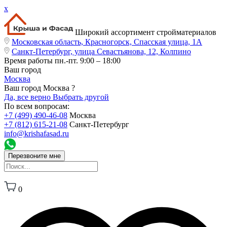
x
Широкий ассортимент стройматериалов
Московская область, Красногорск, Спасская улица, 1А
Санкт-Петербург, улица Севастьянова, 12, Колпино
Время работы
пн.-пт. 9:00 – 18:00
Ваш город
Москва
Ваш город Москва ?
Да, все верно
Выбрать другой
По всем вопросам:
+7 (499) 490-46-08
Москва
+7 (812) 615-21-08
Санкт-Петербург
info@krishafasad.ru
Перезвоните мне
0