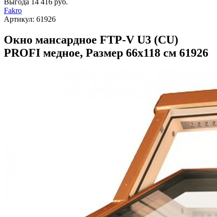
Выгода
14 416 руб.
Fakro
Артикул:
61926
Окно мансардное FTP-V U3 (CU)
PROFI медное, Размер 66х118 см 61926