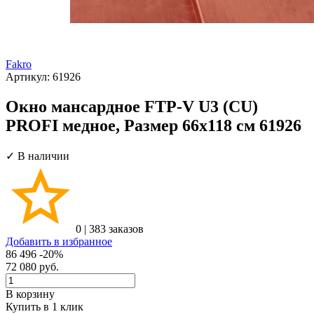
Fakro
Артикул:
61926
Окно мансардное FTP-V U3 (CU)
PROFI медное, Размер 66х118 см 61926
✓ В наличии
0
|
383 заказов
Добавить в избранное
86 496
-20%
72 080
руб.
В корзину
Купить в 1 клик