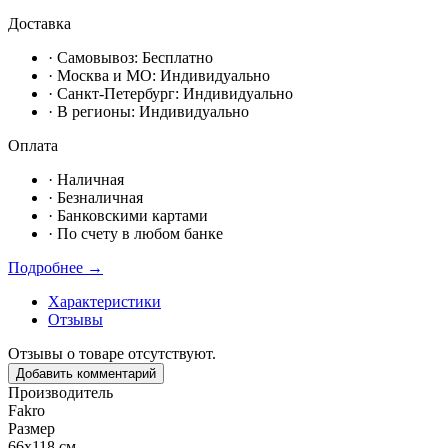
Доставка
· Самовывоз:
Бесплатно
· Москвa и МО:
Индивидуально
· Санкт-Петербург:
Индивидуально
· В регионы:
Индивидуально
Оплата
·
Наличная
·
Безналичная
·
Банковскими картами
·
По счету в любом банке
Подробнее →
Характеристики
Отзывы
Отзывы о товаре отсутствуют.
Добавить комментарий
Производитель
Fakro
Размер
66х118 см