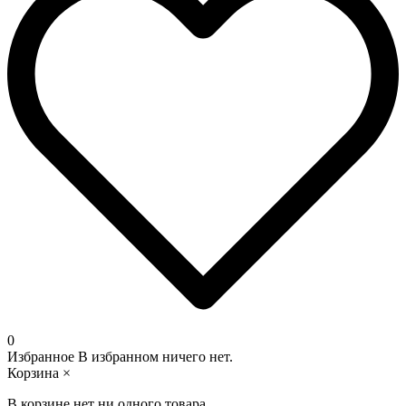
0
Избранное
В избранном ничего нет.
Корзина
×
В корзине нет ни одного товара