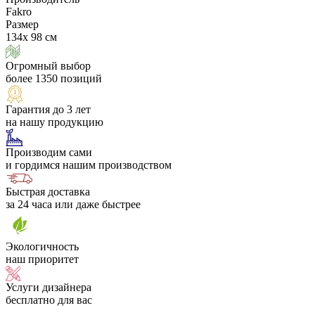
Fakro
Размер
134х 98 см
Огромный выбор
более 1350 позиций
Гарантия до 3 лет
на нашу продукцию
Производим сами
и гордимся нашим производством
Быстрая доставка
за 24 часа или даже быстрее
Экологичность
наш приоритет
Услуги дизайнера
бесплатно для вас