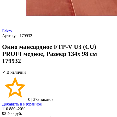
Fakro
Артикул:
179932
Окно мансардное FTP-V U3 (CU)
PROFI медное, Размер 134х 98 см
179932
✓ В наличии
0
|
373 заказов
Добавить в избранное
110 880
-20%
92 400
руб.