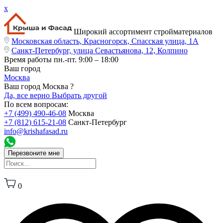
x
Широкий ассортимент стройматериалов
Московская область, Красногорск, Спасская улица, 1А
Санкт-Петербург, улица Севастьянова, 12, Колпино
Время работы
пн.-пт. 9:00 – 18:00
Ваш город
Москва
Ваш город Москва ?
Да, все верно
Выбрать другой
По всем вопросам:
+7 (499) 490-46-08
Москва
+7 (812) 615-21-08
Санкт-Петербург
info@krishafasad.ru
Перезвоните мне
0