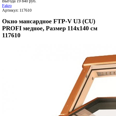
Выгода
19 840 руб.
Fakro
Артикул:
117610
Окно мансардное FTP-V U3 (CU)
PROFI медное, Размер 114х140 см
117610