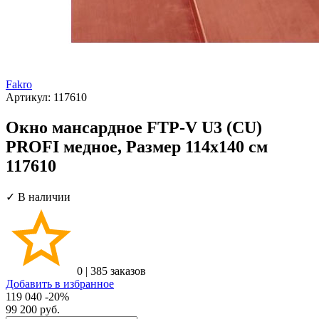
Fakro
Артикул:
117610
Окно мансардное FTP-V U3 (CU)
PROFI медное, Размер 114х140 см
117610
✓ В наличии
0
|
385 заказов
Добавить в избранное
119 040
-20%
99 200
руб.