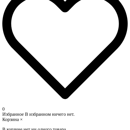
0
Избранное
В избранном ничего нет.
Корзина
×
В корзине нет ни одного товара