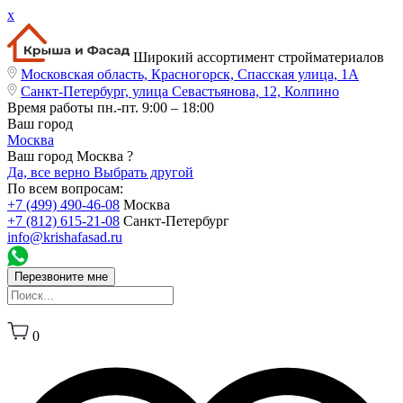
x
Широкий ассортимент стройматериалов
Московская область, Красногорск, Спасская улица, 1А
Санкт-Петербург, улица Севастьянова, 12, Колпино
Время работы
пн.-пт. 9:00 – 18:00
Ваш город
Москва
Ваш город Москва ?
Да, все верно
Выбрать другой
По всем вопросам:
+7 (499) 490-46-08
Москва
+7 (812) 615-21-08
Санкт-Петербург
info@krishafasad.ru
Перезвоните мне
0