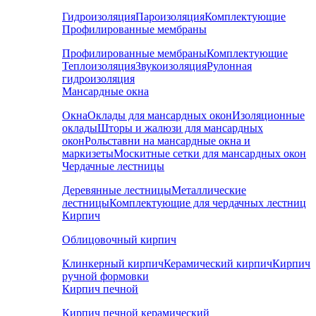
Гидроизоляция
Пароизоляция
Комплектующие
Профилированные мембраны
Профилированные мембраны
Комплектующие
Теплоизоляция
Звукоизоляция
Рулонная
гидроизоляция
Мансардные окна
Окна
Оклады для мансардных окон
Изоляционные
оклады
Шторы и жалюзи для мансардных
окон
Рольставни на мансардные окна и
маркизеты
Москитные сетки для мансардных окон
Чердачные лестницы
Деревянные лестницы
Металлические
лестницы
Комплектующие для чердачных лестниц
Кирпич
Облицовочный кирпич
Клинкерный кирпич
Керамический кирпич
Кирпич
ручной формовки
Кирпич печной
Кирпич печной керамический