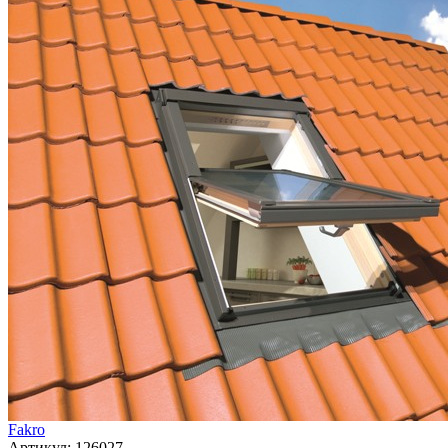
Fakro
Артикул:
126027