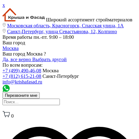
x
Широкий ассортимент стройматериалов
Московская область, Красногорск, Спасская улица, 1А
Санкт-Петербург, улица Севастьянова, 12, Колпино
Время работы
пн.-пт. 9:00 – 18:00
Ваш город
Москва
Ваш город Москва ?
Да, все верно
Выбрать другой
По всем вопросам:
+7 (499) 490-46-08
Москва
+7 (812) 615-21-08
Санкт-Петербург
info@krishafasad.ru
Перезвоните мне
0