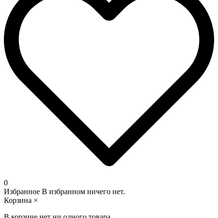
0
Избранное
В избранном ничего нет.
Корзина
×
В корзине нет ни одного товара