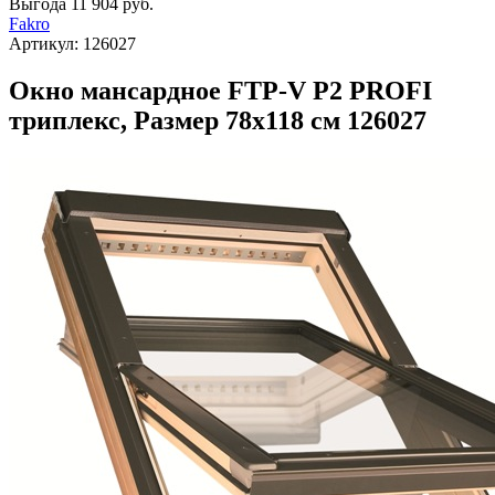
Выгода
11 904 руб.
Fakro
Артикул:
126027
Окно мансардное FTP-V P2 PROFI
триплекс, Размер 78х118 см 126027