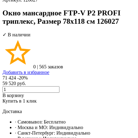
Окно мансардное FTP-V P2 PROFI
триплекс, Размер 78х118 см 126027
✓ В наличии
0
|
565 заказов
Добавить в избранное
71 424
-20%
59 520
руб.
В корзину
Купить в 1 клик
Доставка
· Самовывоз:
Бесплатно
· Москвa и МО:
Индивидуально
· Санкт-Петербург:
Индивидуально