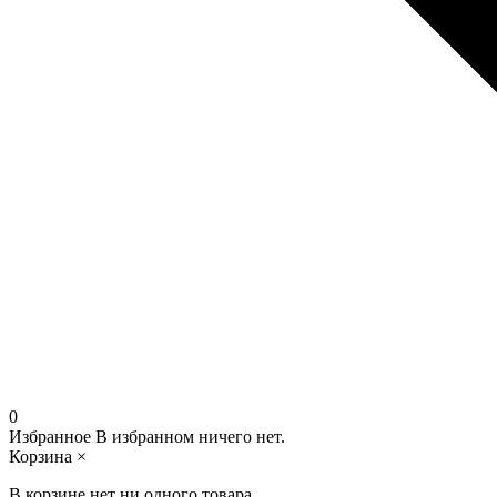
0
Избранное
В избранном ничего нет.
Корзина
×
В корзине нет ни одного товара