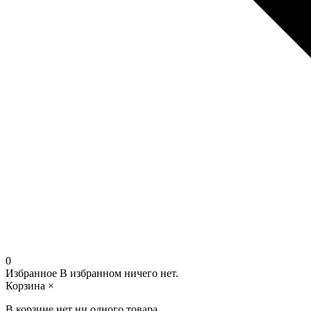
0
Избранное
В избранном ничего нет.
Корзина
×
В корзине нет ни одного товара