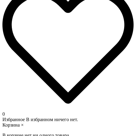
0
Избранное
В избранном ничего нет.
Корзина
×
В корзине нет ни одного товара