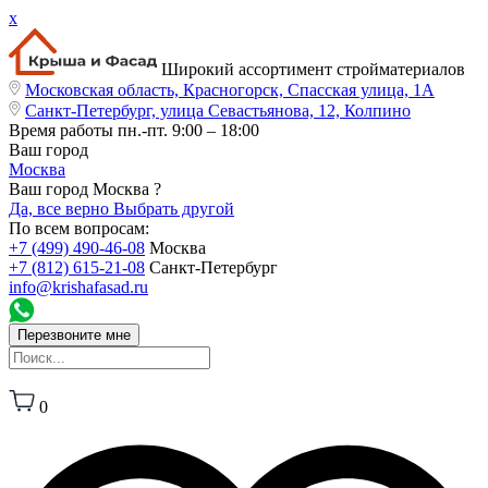
x
Широкий ассортимент стройматериалов
Московская область, Красногорск, Спасская улица, 1А
Санкт-Петербург, улица Севастьянова, 12, Колпино
Время работы
пн.-пт. 9:00 – 18:00
Ваш город
Москва
Ваш город Москва ?
Да, все верно
Выбрать другой
По всем вопросам:
+7 (499) 490-46-08
Москва
+7 (812) 615-21-08
Санкт-Петербург
info@krishafasad.ru
Перезвоните мне
0