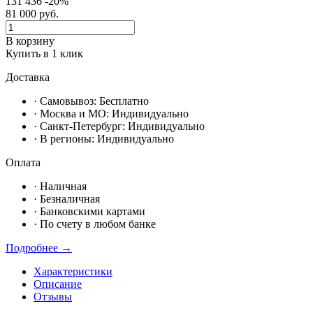
131 436
-20%
81 000
руб.
В корзину
Купить в 1 клик
Доставка
· Самовывоз:
Бесплатно
· Москвa и МО:
Индивидуально
· Санкт-Петербург:
Индивидуально
· В регионы:
Индивидуально
Оплата
·
Наличная
·
Безналичная
·
Банковскими картами
·
По счету в любом банке
Подробнее →
Характеристики
Описание
Отзывы