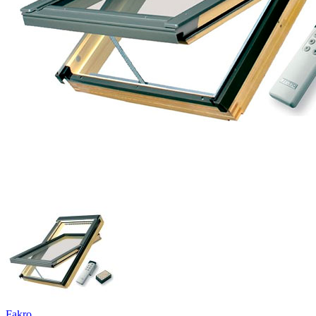
Fakro