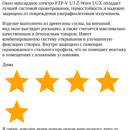
Окно мансардное электро FTP-V U3 Z-Wave LUX обладает
лучшей системой проветривания, термостойкости и надежно
защищено от
повреждения ультрафиолетовым излучением.
Изделие выполнено из древесины сосны, на внешний
вид окно выглядит роскошно, а
также считается максимально
качественным и безопасным товаром. Имеет
комбинированную систему открывания и улучшенную
фиксацию створки. Внутри защищено с помощью
оцинкованного стального профиля, что не помешает
монтажу
в помещениях с влажными условиями.
Дима
Я очень доволен моим новым окном мансардного типа от