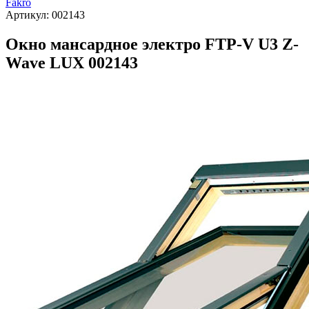
Fakro
Артикул:
002143
Окно мансардное электро FTP-V U3 Z-
Wave LUX 002143