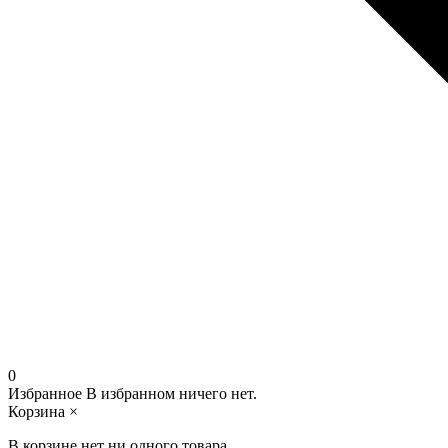
0
Избранное
В избранном ничего нет.
Корзина
×
В корзине нет ни одного товара